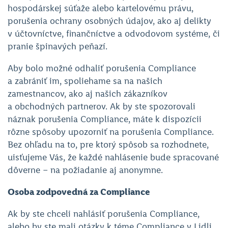
hospodárskej súťaže alebo kartelovému právu,
porušenia ochrany osobných údajov, ako aj delikty
v účtovníctve, finančníctve a odvodovom systéme, či
pranie špinavých peňazí.
Aby bolo možné odhaliť porušenia Compliance
a zabrániť im, spoliehame sa na našich
zamestnancov, ako aj našich zákazníkov
a obchodných partnerov. Ak by ste spozorovali
náznak porušenia Compliance, máte k dispozícii
rôzne spôsoby upozorniť na porušenia Compliance.
Bez ohľadu na to, pre ktorý spôsob sa rozhodnete,
uisťujeme Vás, že každé nahlásenie bude spracované
dôverne – na požiadanie aj anonymne.
Osoba zodpovedná za Compliance
Ak by ste chceli nahlásiť porušenia Compliance,
alebo by ste mali otázky k téme Compliance v Lidli,