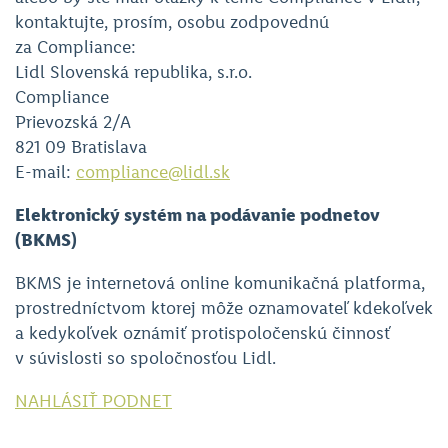
kontaktujte, prosím, osobu zodpovednú
za Compliance:
Lidl Slovenská republika, s.r.o.
Compliance
Prievozská 2/A
821 09 Bratislava
E-mail:
compliance@lidl.sk
Elektronický systém na podávanie podnetov
(BKMS)
BKMS je internetová online komunikačná platforma,
prostredníctvom ktorej môže oznamovateľ kdekoľvek
a kedykoľvek oznámiť protispoločenskú činnosť
v súvislosti so spoločnosťou Lidl.
NAHLÁSIŤ PODNET