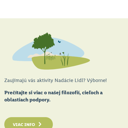
Zaujímajú vás aktivity Nadácie Lidl? Výborne!
Prečítajte si viac o našej filozofií, cieľoch a
oblastiach podpory.
VIAC INFO