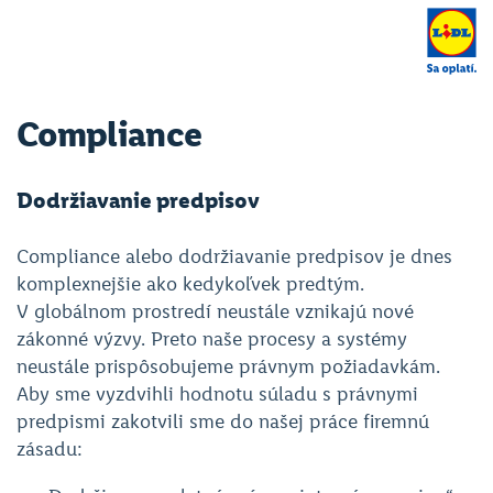
Compliance
Dodržiavanie predpisov
Compliance alebo dodržiavanie predpisov je dnes
komplexnejšie ako kedykoľvek predtým.
V globálnom prostredí neustále vznikajú nové
zákonné výzvy. Preto naše procesy a systémy
neustále prispôsobujeme právnym požiadavkám.
Aby sme vyzdvihli hodnotu súladu s právnymi
predpismi zakotvili sme do našej práce firemnú
zásadu: