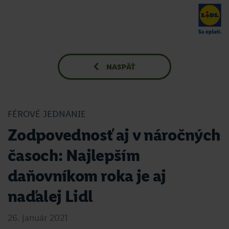
NASPÄŤ
FÉROVÉ JEDNANIE
Zodpovednosť aj v náročných
časoch: Najlepším
daňovníkom roka je aj
naďalej Lidl
26. január 2021