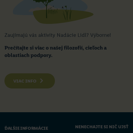
Zaujímajú vás aktivity Nadácie Lidl? Výborne!
Prečítajte si viac o našej filozofií, cieľoch a
oblastiach podpory.
VIAC INFO
NENECHAJTE SI NIČ UJSŤ
ĎALŠIE INFORMÁCIE