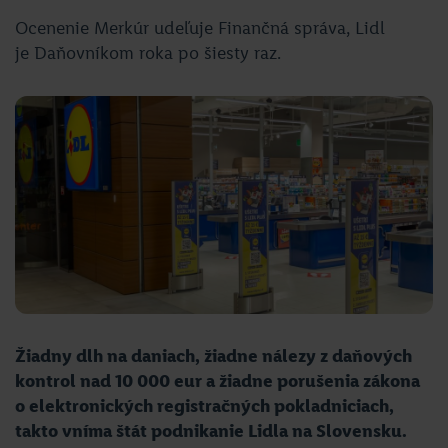
Ocenenie Merkúr udeľuje Finančná správa, Lidl
je Daňovníkom roka po šiesty raz.
Žiadny dlh na daniach, žiadne nálezy z daňových
kontrol nad 10 000 eur a žiadne porušenia zákona
o elektronických registračných pokladniciach,
takto vníma štát podnikanie Lidla na Slovensku.