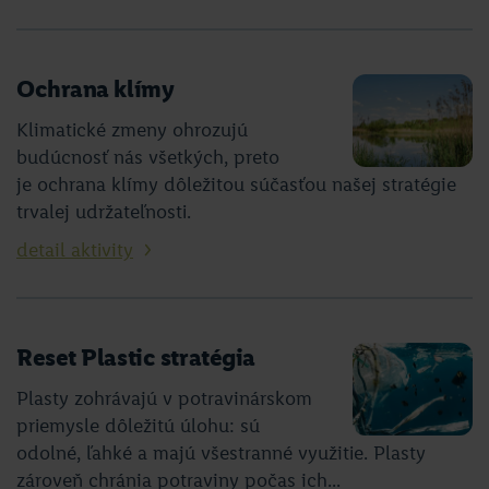
Ochrana klímy
Klimatické zmeny ohrozujú
budúcnosť nás všetkých, preto
je ochrana klímy dôležitou súčasťou našej stratégie
trvalej udržateľnosti.
detail aktivity
Reset Plastic stratégia
Plasty zohrávajú v potravinárskom
priemysle dôležitú úlohu: sú
odolné, ľahké a majú všestranné využitie. Plasty
zároveň chránia potraviny počas ich...