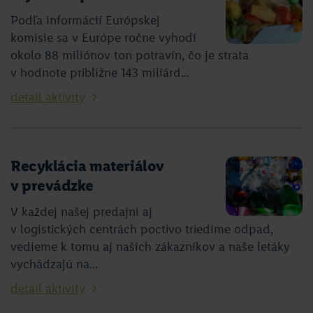
Podľa informácií Európskej
komisie sa v Európe ročne vyhodí
okolo 88 miliónov ton potravín, čo je strata
v hodnote približne 143 miliárd...
detail aktivity
Recyklácia materiálov
v prevádzke
V každej našej predajni aj
v logistických centrách poctivo triedime odpad,
vedieme k tomu aj našich zákazníkov a naše letáky
vychádzajú na...
detail aktivity