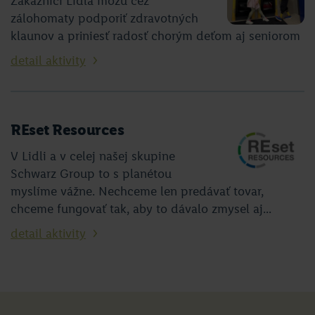
Zákazníci Lidla môžu cez
zálohomaty podporiť zdravotných
klaunov a priniesť radosť chorým deťom aj seniorom
detail aktivity
REset Resources
V Lidli a v celej našej skupine
Schwarz Group to s planétou
myslíme vážne. Nechceme len predávať tovar,
chceme fungovať tak, aby to dávalo zmysel aj...
detail aktivity