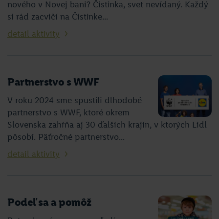
nového v Novej bani? Čistinka, svet nevídaný. Každý
si rád zacvičí na Čistinke...
detail aktivity
Partnerstvo s WWF
V roku 2024 sme spustili dlhodobé
partnerstvo s WWF, ktoré okrem
Slovenska zahŕňa aj 30 ďalších krajín, v ktorých Lidl
pôsobí. Päťročné partnerstvo...
detail aktivity
Podeľ sa a pomôž