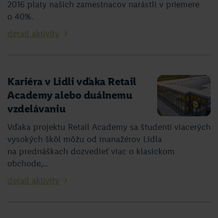
2016 platy našich zamestnacov narástli v priemere
o 40%.
detail aktivity
Kariéra v Lidli vďaka Retail
Academy alebo duálnemu
vzdelávaniu
Vďaka projektu Retail Academy sa študenti viacerých
vysokých škôl môžu od manažérov Lidla
na prednáškach dozvedieť viac o klasickom
obchode,...
detail aktivity