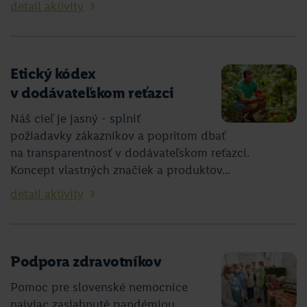
detail aktivity
Etický kódex
v dodávateľskom reťazci
Náš cieľ je jasný - splniť
požiadavky zákazníkov a popritom dbať
na transparentnosť v dodávateľskom reťazci.
Koncept vlastných značiek a produktov...
detail aktivity
Podpora zdravotníkov
Pomoc pre slovenské nemocnice
najviac zasiahnuté pandémiou,