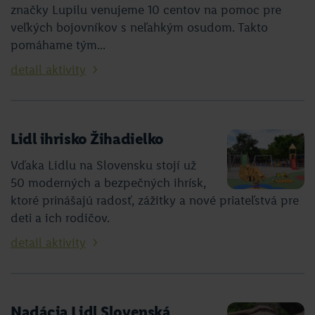
značky Lupilu venujeme 10 centov na pomoc pre
veľkých bojovníkov s neľahkým osudom. Takto
pomáhame tým...
detail aktivity
Lidl ihrisko Žihadielko
Vďaka Lidlu na Slovensku stojí už
50 moderných a bezpečných ihrísk,
ktoré prinášajú radosť, zážitky a nové priateľstvá pre
deti a ich rodičov.
detail aktivity
Nadácia Lidl Slovenská