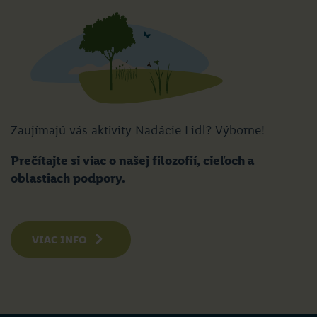
Zaujímajú vás aktivity Nadácie Lidl? Výborne!
Prečítajte si viac o našej filozofií, cieľoch a
oblastiach podpory.
VIAC INFO