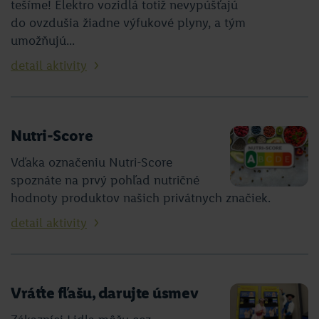
tešíme! Elektro vozidlá totiž nevypúšťajú
do ovzdušia žiadne výfukové plyny, a tým
umožňujú...
detail aktivity
Nutri-Score
Vďaka označeniu Nutri-Score
spoznáte na prvý pohľad nutričné
hodnoty produktov našich privátnych značiek.
detail aktivity
Vráťte fľašu, darujte úsmev