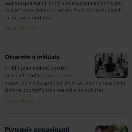
audiorozprávkami, ktorý slovenským nemocniciam
za šesť rokov priniesol stovky život zachraňujúcich
prístrojov v hodnote...
detail aktivity
Diverzita a inklúzia
V Lidli platí striktný systém
rovnakého odmeňovania žien a
mužov. Je v celospoločenskom záujme na túto tému
aktívne upozorňovať a neustále sa pokúšať...
detail aktivity
Plytvanie potravinami