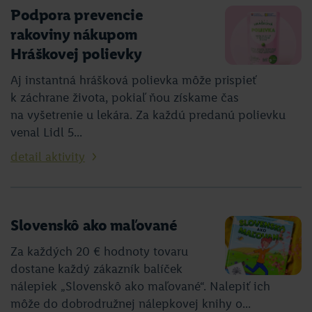
Podpora prevencie
rakoviny nákupom
Hráškovej polievky
Aj instantná hrášková polievka môže prispieť
k záchrane života, pokiaľ ňou získame čas
na vyšetrenie u lekára. Za každú predanú polievku
venal Lidl 5...
detail aktivity
Slovenskô ako maľované
Za každých 20 € hodnoty tovaru
dostane každý zákazník balíček
nálepiek „Slovenskô ako maľované“. Nalepiť ich
môže do dobrodružnej nálepkovej knihy o...