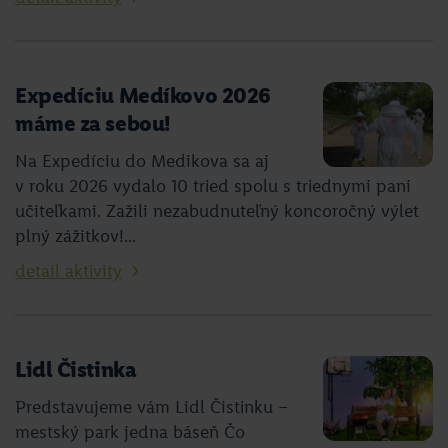
Expedíciu Medíkovo 2026
máme za sebou!
Na Expedíciu do Medikova sa aj
v roku 2026 vydalo 10 tried spolu s triednymi pani
učiteľkami. Zažili nezabudnuteľný koncoročný výlet
plný zážitkov!...
detail aktivity
Lidl Čistinka
Predstavujeme vám Lidl Čistinku –
mestský park jedna báseň Čo