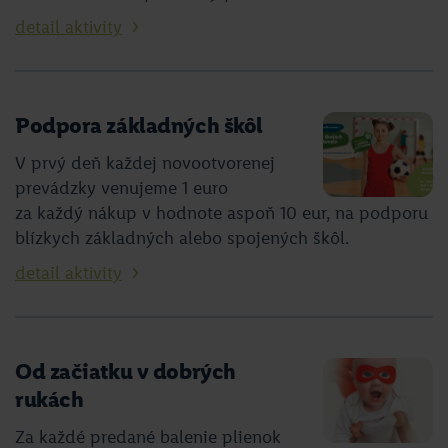
detail aktivity
Podpora základných škôl
V prvý deň každej novootvorenej
prevádzky venujeme 1 euro
za každý nákup v hodnote aspoň 10 eur, na podporu
blízkych základných alebo spojených škôl.
detail aktivity
Od začiatku v dobrých
rukách
Za každé predané balenie plienok