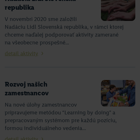
republika
V novembri 2020 sme založili
Nadáciu Lidl Slovenská republika, v rámci ktorej
chceme naďalej podporovať aktivity zamerané
na všeobecne prospešné...
detail aktivity
Rozvoj našich
zamestnancov
Na nové úlohy zamestnancov
pripravujeme metódou “Learning by doing” a
prepracovaným systémom pre každú pozíciu,
formou individuálneho vedenia...
detail aktivity