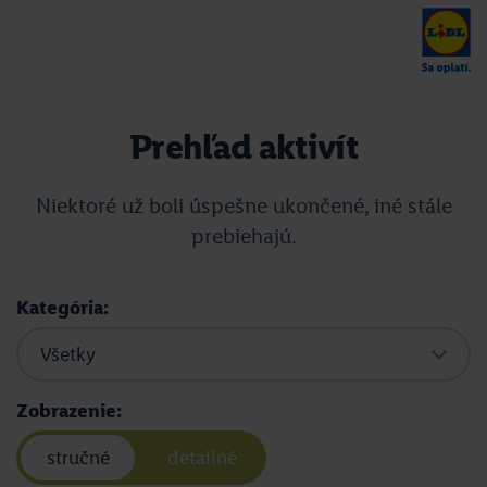
Prehľad aktivít
Niektoré už boli úspešne ukončené, iné stále
prebiehajú.
Kategória:
Zobrazenie:
stručné
detailné