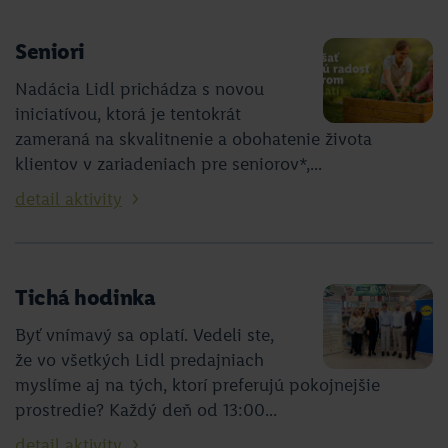
Seniori
Nadácia Lidl prichádza s novou
iniciatívou, ktorá je tentokrát
zameraná na skvalitnenie a obohatenie života
klientov v zariadeniach pre seniorov*,...
detail aktivity
Tichá hodinka
Byť vnímavý sa oplatí. Vedeli ste,
že vo všetkých Lidl predajniach
myslíme aj na tých, ktorí preferujú pokojnejšie
prostredie? Každý deň od 13:00...
detail aktivity