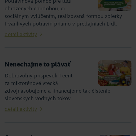
Potravinová pomoc pre ľudí
ohrozených chudobou, či
sociálnym vylúčením, realizovaná formou zbierky
trvanlivých potravín priamo v predajniach Lidl.
detail aktivity
Nenechajme to plávať
Dobrovoľný príspevok 1 cent
za mikroténové vrecká
zdvojnásobujeme a financujeme tak čistenie
slovenských vodných tokov.
detail aktivity