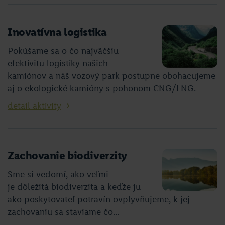
Inovatívna logistika
Pokúšame sa o čo najväčšiu
efektivitu logistiky našich
kamiónov a náš vozový park postupne obohacujeme
aj o ekologické kamióny s pohonom CNG/LNG.
detail aktivity
Zachovanie biodiverzity
Sme si vedomí, ako veľmi
je dôležitá biodiverzita a keďže ju
ako poskytovateľ potravín ovplyvňujeme, k jej
zachovaniu sa staviame čo...