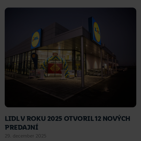
LIDL V ROKU 2025 OTVORIL 12 NOVÝCH
PREDAJNÍ
29. december 2025