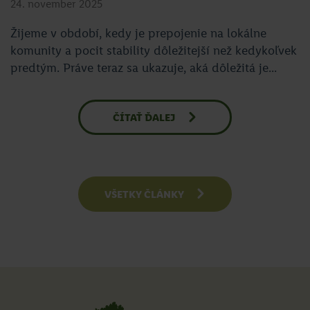
24. november 2025
Žijeme v období, kedy je prepojenie na lokálne
komunity a pocit stability dôležitejší než kedykoľvek
predtým. Práve teraz sa ukazuje, aká dôležitá je...
ČÍTAŤ ĎALEJ
VŠETKY ČLÁNKY