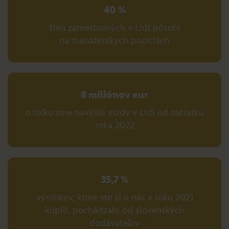
40 %
žien zamestnaných v Lidl pôsobí
na manažérskych pozíciách
8 miliónov eur
o toľko sme navýšili mzdy v Lidl od začiatku
roka 2022
35,7 %
výrobkov, ktoré ste si u nás v roku 2021
kúpili, pochádzalo od slovenských
dodávateľov