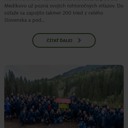
Medíkovo už pozná svojich tohtoročných víťazov. Do
súťaže sa zapojilo takmer 200 tried z celého
Slovenska a pod...
ČÍTAŤ ĎALEJ