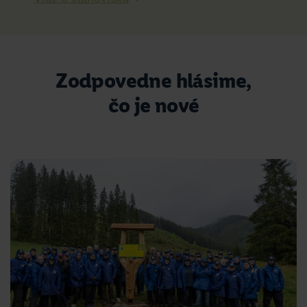
Zodpovedne hlásime,
čo je nové