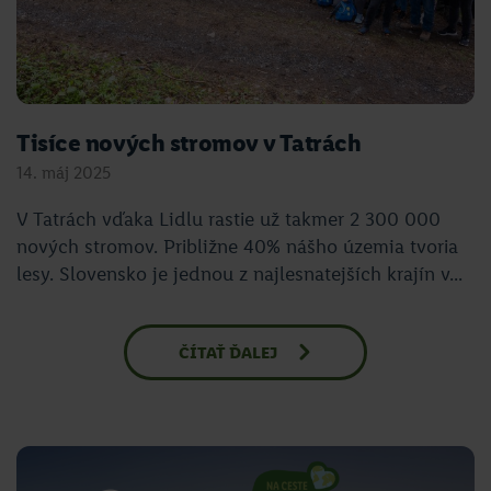
Tisíce nových stromov v Tatrách
14. máj 2025
V Tatrách vďaka Lidlu rastie už takmer 2 300 000
nových stromov. Približne 40% nášho územia tvoria
lesy. Slovensko je jednou z najlesnatejších krajín v...
ČÍTAŤ ĎALEJ