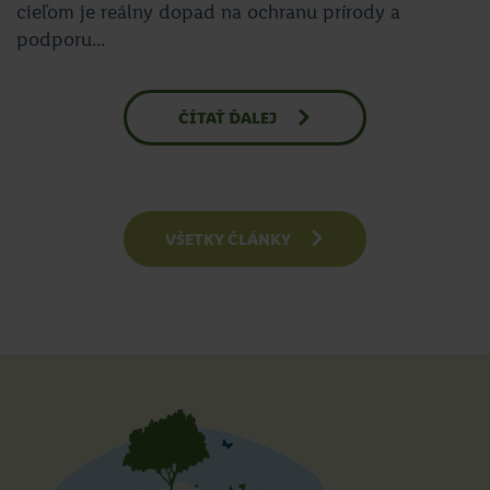
cieľom je reálny dopad na ochranu prírody a
podporu...
ČÍTAŤ ĎALEJ
VŠETKY ČLÁNKY