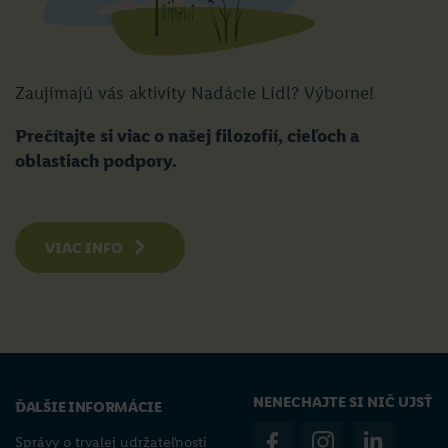
Zaujímajú vás aktivity Nadácie Lidl? Výborne!
Prečítajte si viac o našej filozofií, cieľoch a
oblastiach podpory.
VIAC INFO
NENECHAJTE SI NIČ UJSŤ
ĎALŠIE INFORMÁCIE
Správy o trvalej udržateľnosti