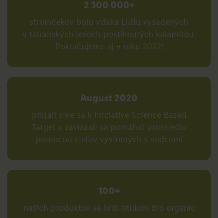
2 300 000+
stromčekov bolo vďaka Lidlu vysadených
v tatranských lesoch postihnutých kalamitou.
Pokračujeme aj v roku 2022!
August 2020
pridali sme sa k iniciatíve Science Based
Target a zaviazali sa pomáhať prostrediu
pomocou cieľov vyvinutých s vedcami
100+
našich produktov sa hrdí titulom Bio organic