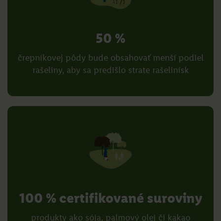
50 %
črepníkovej pôdy bude obsahovať menší podiel
rašeliny, aby sa predišlo strate rašelinísk
100 % certifikované suroviny
produkty ako sója, palmový olej či kakao