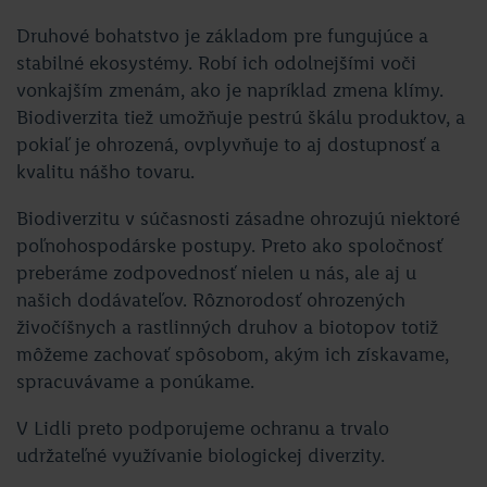
Druhové bohatstvo je základom pre fungujúce a
stabilné ekosystémy. Robí ich odolnejšími voči
vonkajším zmenám, ako je napríklad zmena klímy.
Biodiverzita tiež umožňuje pestrú škálu produktov, a
pokiaľ je ohrozená, ovplyvňuje to aj dostupnosť a
kvalitu nášho tovaru.
Biodiverzitu v súčasnosti zásadne ohrozujú niektoré
poľnohospodárske postupy. Preto ako spoločnosť
preberáme zodpovednosť nielen u nás, ale aj u
našich dodávateľov. Rôznorodosť ohrozených
živočíšnych a rastlinných druhov a biotopov totiž
môžeme zachovať spôsobom, akým ich získavame,
spracuvávame a ponúkame.
V Lidli preto podporujeme ochranu a trvalo
udržateľné využívanie biologickej diverzity.