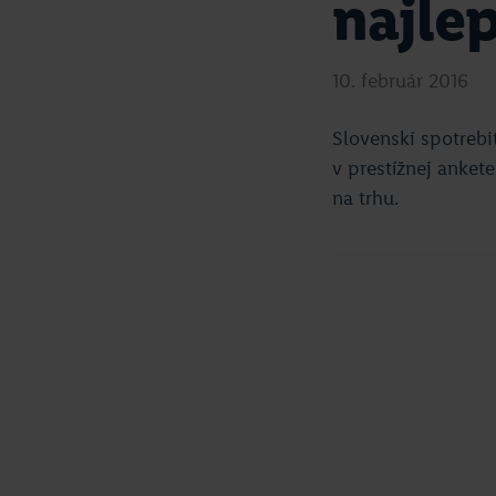
najlep
10. február 2016
Slovenskí spotrebit
v prestížnej anket
na trhu.