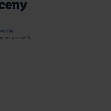
 ceny
rvenstiev
r ceny a kvality