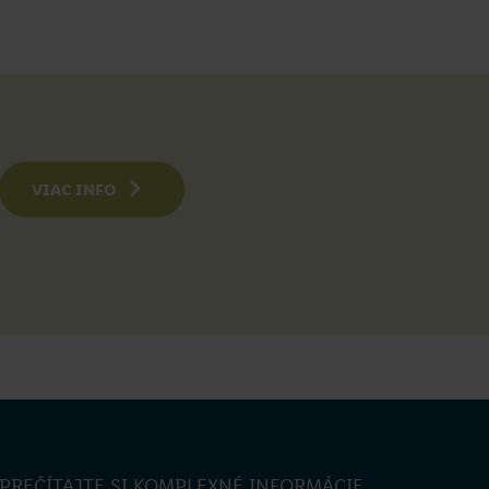
VIAC INFO
PREČÍTAJTE SI KOMPLEXNÉ INFORMÁCIE