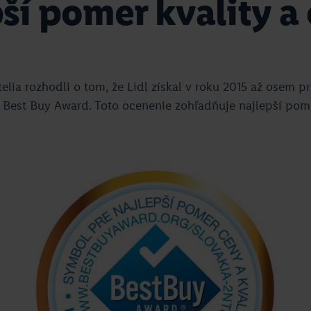
ší pomer kvality a
elia rozhodli o tom, že Lidl získal v roku 2015 až osem p
e Best Buy Award. Toto ocenenie zohľadňuje najlepší pome