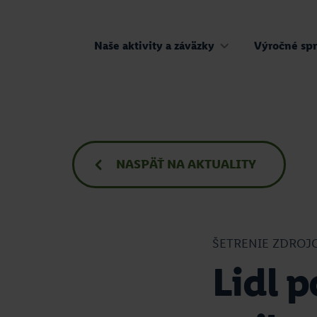
Naše aktivity a záväzky
Výročné spr
NASPÄŤ
NA AKTUALITY
ŠETRENIE ZDROJ
Lidl 