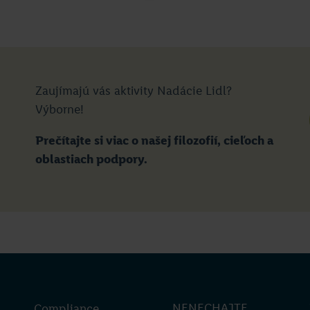
Zaujímajú vás aktivity Nadácie Lidl?
Výborne!
Prečítajte si viac o našej filozofií, cieľoch a
oblastiach podpory.
NENECHAJTE
Compliance